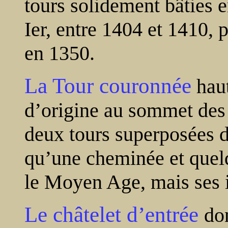
tours solidement bâties 
Ier, entre 1404 et 1410, 
en 1350.
La Tour couronnée
haut
d’origine au sommet des
deux tours superposées d
qu’une cheminée et quelq
le Moyen Age, mais ses in
Le châtelet d’entrée
do