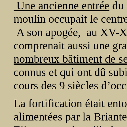
Une ancienne entrée
du 
moulin occupait le centre
A son apogée, au XV-XV
comprenait aussi une gr
nombreux bâtiment de se
connus et qui ont dû sub
cours des 9 siècles d’occ
La fortification était en
alimentées par la Briante