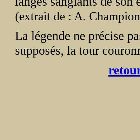
langes sanglants de son e
(extrait de : A. Champio
La légende ne précise pa
supposés, la tour couronn
retour