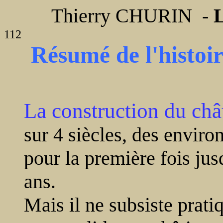
Thierry CHURIN -
L
112
Résumé de l'histoi
La construction du châ
sur 4 siècles, des enviro
pour la première fois jus
ans.
Mais il ne subsiste prati