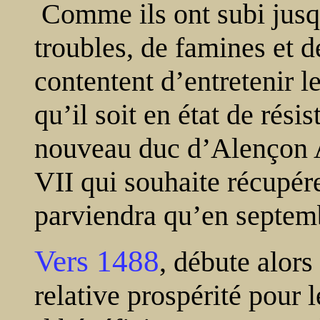
Comme ils ont subi jus
troubles, de famines et d
contentent d’entretenir l
qu’il soit en état de résis
nouveau duc d’Alençon A
VII qui souhaite récupér
parviendra qu’en septem
Vers 1488
, débute alors
relative prospérité pour 