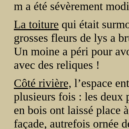
m a été sévèrement modif
La toiture
qui était surmo
grosses fleurs de lys a b
Un moine a péri pour avoi
avec des reliques !
Côté rivière,
l’espace ent
plusieurs fois : les deux 
en bois ont laissé place à
façade, autrefois ornée d