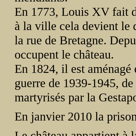
En 1773, Louis XV fait d
à la ville cela devient l
la rue de Bretagne. Depui
occupent le château.
En 1824, il est aménagé 
guerre de 1939-1945, de 
martyrisés par la Gestap
En janvier 2010 la priso
Le château appartient à l