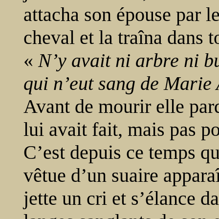
attacha son épouse par l
cheval et la traîna dans 
«
N’y avait ni arbre ni b
qui n’eut sang de Marie
Avant de mourir elle par
lui avait fait, mais pas p
C’est depuis ce temps qu
vêtue d’un suaire apparaî
jette un cri et s’élance d