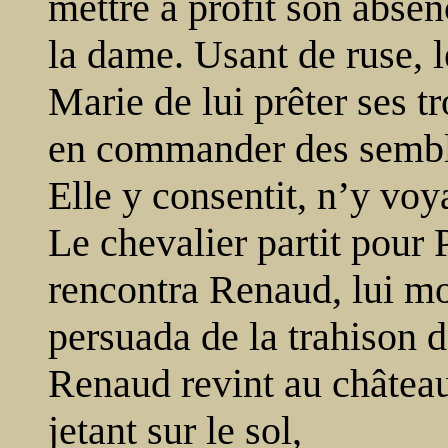
mettre à profit son abse
la dame. Usant de ruse, 
Marie de lui prêter ses t
en commander des sembl
Elle y consentit, n’y vo
Le chevalier partit pour P
rencontra Renaud, lui mon
persuada de la trahison 
Renaud revint au château
jetant sur le sol,