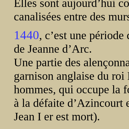
Elles sont aujourd’hui c
canalisées entre des murs
1440
, c’est une période 
de Jeanne d’Arc.
Une partie des alençonna
garnison anglaise du roi 
hommes, qui occupe la fo
à la défaite d’Azincourt
Jean I er est mort).