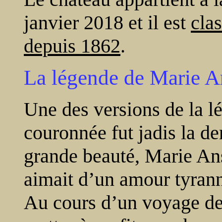
janvier 2018 et il est
cla
depuis 1862
.
La légende de Marie 
Une des versions de la l
couronnée fut jadis la d
grande beauté, Marie An
aimait d’un amour tyrann
Au cours d’un voyage de