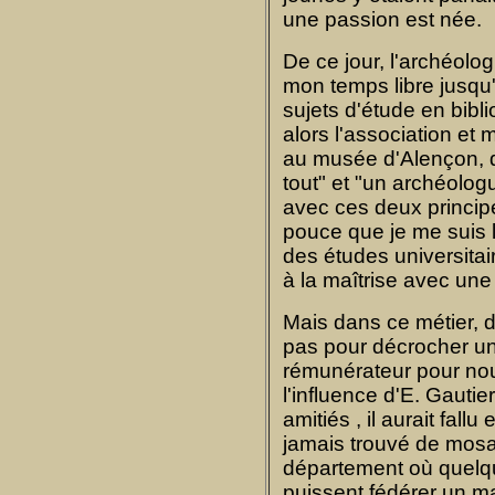
une passion est née.
De ce jour, l'archéolog
mon temps libre jusqu'
sujets d'étude en bibli
alors l'association et
au musée d'Alençon, di
tout" et "un archéologu
avec ces deux princip
pouce que je me suis l
des études universitai
à la maîtrise avec une
Mais dans ce métier, d
pas pour décrocher un
rémunérateur pour nour
l'influence d'E. Gauti
amitiés , il aurait fall
jamais trouvé de mosa
département où quelq
puissent fédérer un m