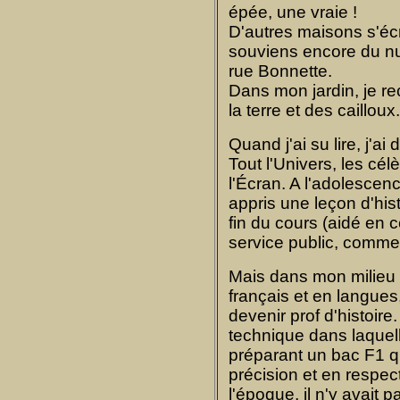
épée, une vraie !
D'autres maisons s'éc
souviens encore du nu
rue Bonnette.
Dans mon jardin, je re
la terre et des cailloux.
Quand j'ai su lire, j'ai
Tout l'Univers, les cé
l'Écran. A l'adolescenc
appris une leçon d'histo
fin du cours (aidé en 
service public, comme
Mais dans mon milieu 
français et en langues,
devenir prof d'histoire.
technique dans laquell
préparant un bac F1 qu
précision et en respec
l'époque, il n'y avait 