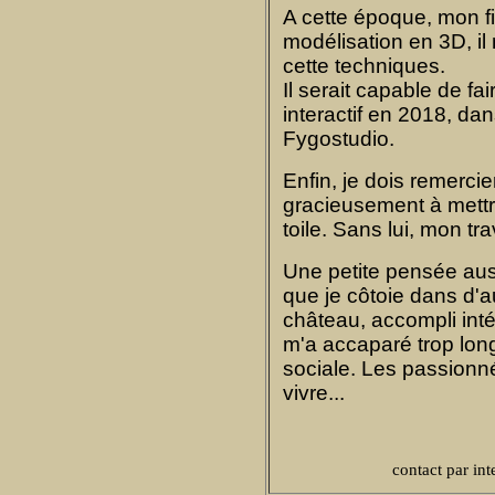
A cette époque, mon fi
modélisation en 3D, il
cette techniques.
Il serait capable de fai
interactif en 2018, da
Fygostudio.
Enfin, je dois remerci
gracieusement à mettr
toile. Sans lui, mon tr
Une petite pensée aus
que je côtoie dans d'au
château, accompli int
m'a accaparé trop lon
sociale. Les passionné
vivre...
contact par in