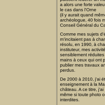
a alors une forte vale
le cas dans l'Orne
(il y aurait quand mê
archéologue, 40 fois m
Conseil Général du Ca
Comme mes sujets d'ét
m'incitaient pas à ch
résolu, en 1990, à ch
instituteur, mes activ
sensiblement réduites
mains à ceux qui ont p
publier mes travaux an
perdus.
De 2000 à 2010, j'ai é
enseignement à la Mai
château. A ce titre, j'ai
même si toute photo o
interdites.