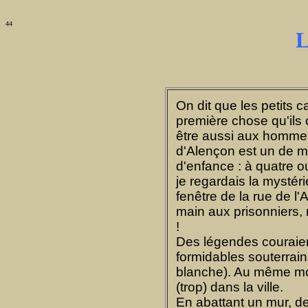
44
L
On dit que les petits c
première chose qu'ils 
être aussi aux hommes
d'Alençon est un de m
d'enfance : à quatre 
je regardais la mysté
fenêtre de la rue de l'
main aux prisonniers, 
!
Des légendes couraient
formidables souterrai
blanche). Au même m
(trop) dans la ville.
En abattant un mur, de